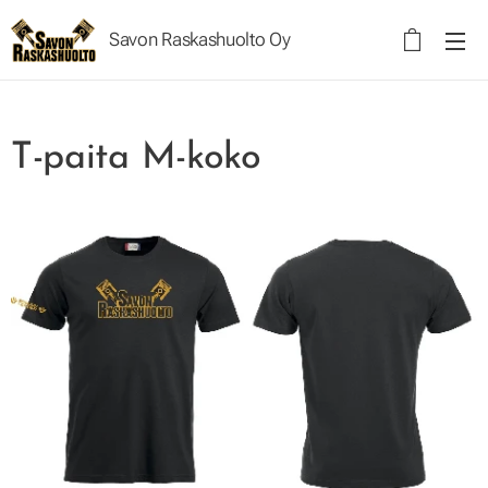
Savon Raskashuolto Oy
Raskashuolto Oy
T-paita M-koko