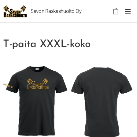
Savon Raskashuolto Oy
Raskashuolto Oy
T-paita XXXL-koko